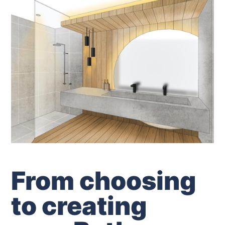
From choosing
to creating