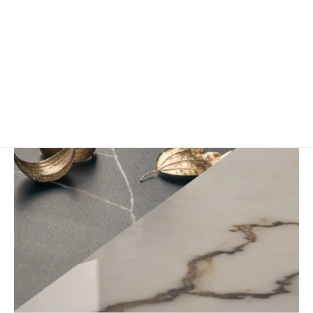
Marfil
寸法：1,620mm×3,240mm(12mm)
表面仕上：Silk (滑らかな質感のマット仕上げ)