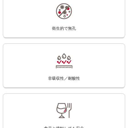
衛生的で無孔
非吸収性／耐酸性