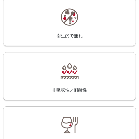
衛生的で無孔
非吸収性／耐酸性