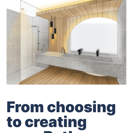
From choosing
to creating