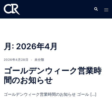
コ
検
ト
ン
索
グ
テ
ル
ン
メ
ツ
ニ
へ
ュ
ス
月:
2026年4月
ー
キ
ッ
2026年4月28日
未分類
プ
ゴールデンウィーク営業時
間のお知らせ
ゴールデンウィーク営業時間のお知らせ ゴール […]