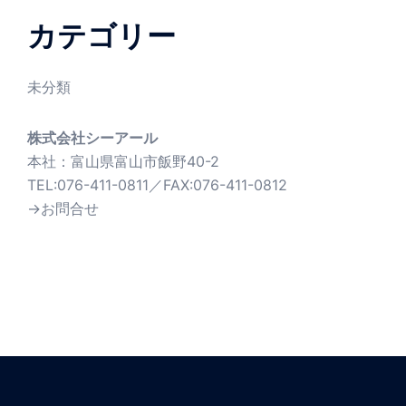
カテゴリー
未分類
株式会社シーアール
本社：富山県富山市飯野40-2
TEL:076-411-0811／FAX:076-411-0812
→お問合せ